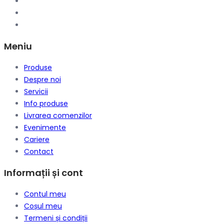
Meniu
Produse
Despre noi
Servicii
Info produse
Livrarea comenzilor
Evenimente
Cariere
Contact
Informații și cont
Contul meu
Coșul meu
Termeni și condiții