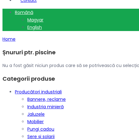
Contact
Română
Magyar
English
Home
Șnururi ptr. piscine
Nu a fost găsit niciun produs care să se potrivească cu selecția
Categorii produse
Producători industriali
Bannere, reclame
Industria minieră
Jaluzele
Mobilier
Pungi cadou
Sere și solarii