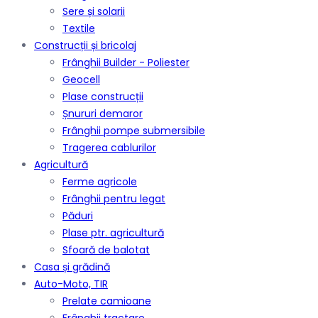
Sere și solarii
Textile
Construcții și bricolaj
Frânghii Builder - Poliester
Geocell
Plase construcții
Șnururi demaror
Frânghii pompe submersibile
Tragerea cablurilor
Agricultură
Ferme agricole
Frânghii pentru legat
Păduri
Plase ptr. agricultură
Sfoară de balotat
Casa și grădină
Auto-Moto, TIR
Prelate camioane