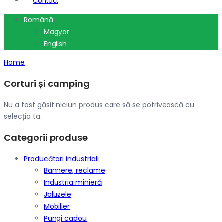
Contact
Română
Magyar
English
Home
Corturi și camping
Nu a fost găsit niciun produs care să se potrivească cu
selecția ta.
Categorii produse
Producători industriali
Bannere, reclame
Industria minieră
Jaluzele
Mobilier
Pungi cadou