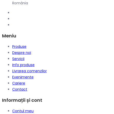
România
Meniu
Produse
Despre noi
Servicii
Info produse
Livrarea comenzilor
Evenimente
Cariere
Contact
Informații și cont
Contul meu