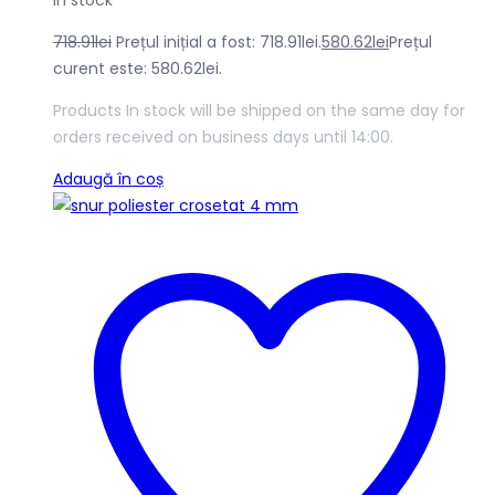
In stock
718.91
lei
Prețul inițial a fost: 718.91lei.
580.62
lei
Prețul
curent este: 580.62lei.
Products In stock will be shipped on the same day for
orders received on business days until 14:00.
Adaugă în coș