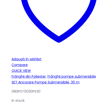
Adaugă în wishlist
Compare
QUICK VIEW
Frânghii din Poliester
,
Frânghii pompe submersibile
SET Ancorare Pompe Submersibile, 30 m
080PST0030PS30
In stock