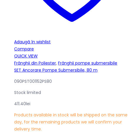
Adaugă în wishlist
Compare
QUICK VIEW
Frânghii din Poliester
,
Frânghii pompe submersibile
SET Ancorare Pompe Submersibile, 80 m
090PST001152PS80
Stock limited
411.40
lei
Products available in stock will be shipped on the same
day, for the remaining products we will confirm your
delivery time.