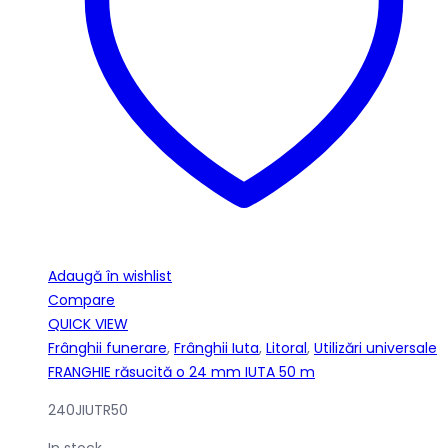
Adaugă în wishlist
Compare
QUICK VIEW
Frânghii funerare
,
Frânghii Iuta
,
Litoral
,
Utilizări universale
FRANGHIE răsucită o 24 mm IUTA 50 m
240JIUTR50