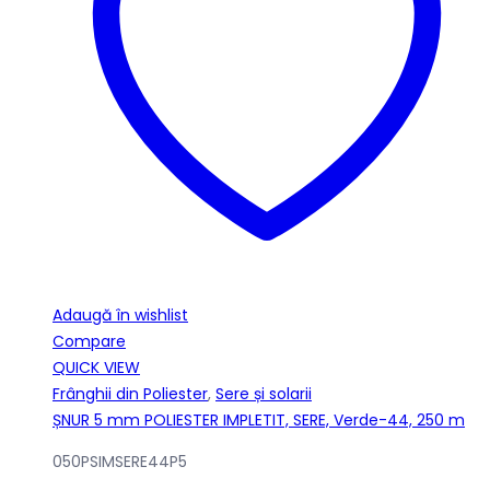
Adaugă în wishlist
Compare
QUICK VIEW
Frânghii din Poliester
,
Sere și solarii
ȘNUR 5 mm POLIESTER IMPLETIT, SERE, Verde-44, 250 m
050PSIMSERE44P5