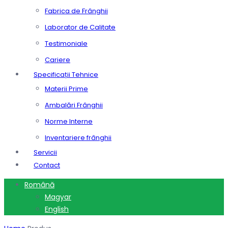
Fabrica de Frânghii
Laborator de Calitate
Testimoniale
Cariere
Specificații Tehnice
Materii Prime
Ambalări Frânghii
Norme Interne
Inventariere frânghii
Servicii
Contact
Română
Magyar
English