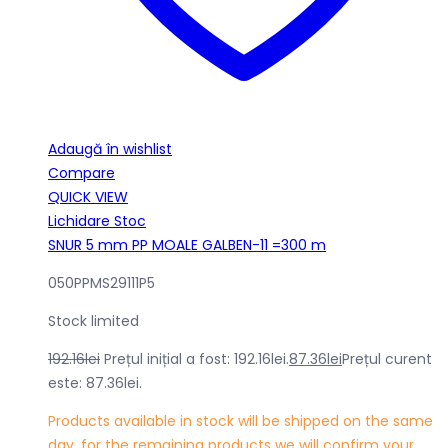
Adaugă în wishlist
Compare
QUICK VIEW
Lichidare Stoc
SNUR 5 mm PP MOALE GALBEN-11 =300 m
050PPMS29111P5
Stock limited
192.16
lei
Prețul inițial a fost: 192.16lei.
87.36
lei
Prețul curent
este: 87.36lei.
Products available in stock will be shipped on the same
day, for the remaining products we will confirm your