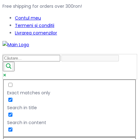
Free shipping for orders over 300ron!
Contul meu
Termeni și condiții
Livrarea comenzilor
Exact matches only
Search in title
Search in content