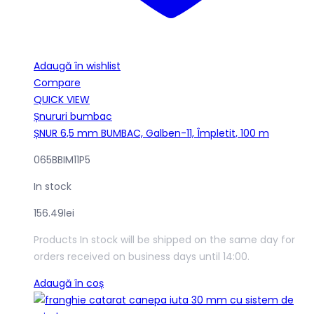
Adaugă în wishlist
Compare
QUICK VIEW
Șnururi bumbac
ȘNUR 6,5 mm BUMBAC, Galben-11, Împletit, 100 m
065BBIM11P5
In stock
156.49
lei
Products In stock will be shipped on the same day for
orders received on business days until 14:00.
Adaugă în coș