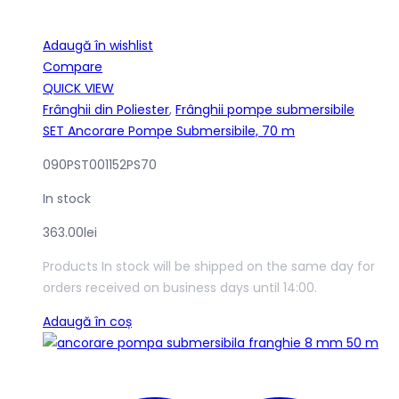
Adaugă în wishlist
Compare
QUICK VIEW
Frânghii din Poliester
,
Frânghii pompe submersibile
SET Ancorare Pompe Submersibile, 70 m
090PST001152PS70
In stock
363.00
lei
Products In stock will be shipped on the same day for
orders received on business days until 14:00.
Adaugă în coș