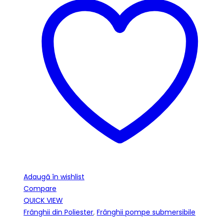
Adaugă în wishlist
Compare
QUICK VIEW
Frânghii din Poliester
,
Frânghii pompe submersibile