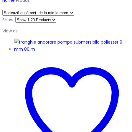
Home
Produs
Show:
View as: