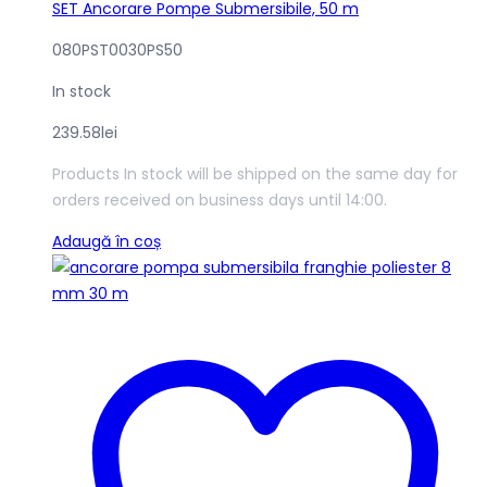
SET Ancorare Pompe Submersibile, 50 m
080PST0030PS50
In stock
239.58
lei
Products In stock will be shipped on the same day for
orders received on business days until 14:00.
Adaugă în coș