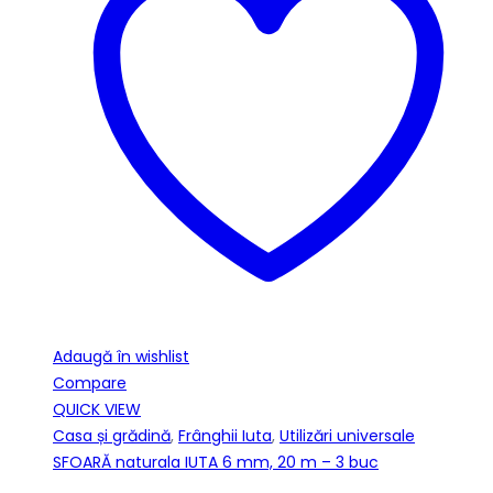
Adaugă în wishlist
Compare
QUICK VIEW
Casa și grădină
,
Frânghii Iuta
,
Utilizări universale
SFOARĂ naturala IUTA 6 mm, 20 m – 3 buc