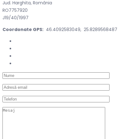
Jud. Harghita, România
RO7757920
J19/40/1997
Coordonate GPS:
46.4092583049, 25.8289568487