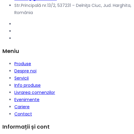
Str.Principală nr.13/2, 537231 – Delniţa Ciuc, Jud. Harghita,
România
Meniu
Produse
Despre noi
Servicii
Info produse
Livrarea comenzilor
Evenimente
Cariere
Contact
Informații și cont