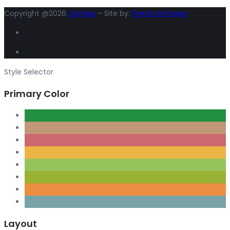
Copyright @2026
Gordius
– Site by:
Enetix Software
Style Selector
Primary Color
Layout