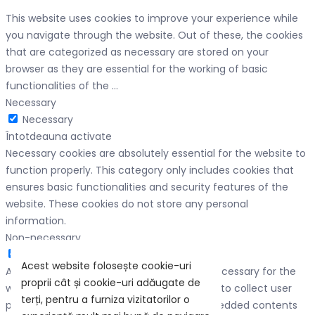
This website uses cookies to improve your experience while
you navigate through the website. Out of these, the cookies
that are categorized as necessary are stored on your
browser as they are essential for the working of basic
functionalities of the
...
Necessary
Necessary
Întotdeauna activate
Necessary cookies are absolutely essential for the website to
function properly. This category only includes cookies that
ensures basic functionalities and security features of the
website. These cookies do not store any personal
information.
Non-necessary
Non-necessary
Acest website folosește cookie-uri
Any cookies that may not be particularly necessary for the
proprii cât și cookie-uri adăugate de
website to function and is used specifically to collect user
terți, pentru a furniza vizitatorilor o
personal data via analytics, ads, other embedded contents