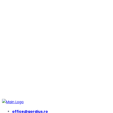
office@gordius.ro