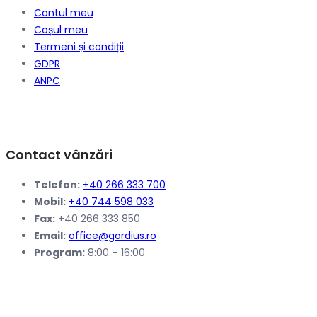
Contul meu
Coșul meu
Termeni și condiții
GDPR
ANPC
Contact vânzări
Telefon:
+40 266 333 700
Mobil:
+40 744 598 033
Fax:
+40 266 333 850
Email:
office@gordius.ro
Program:
8:00 – 16:00