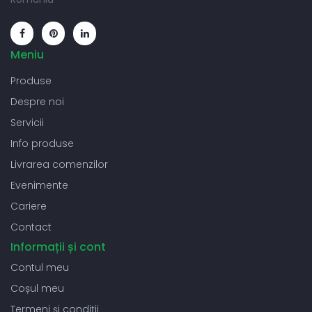
Meniu
Produse
Despre noi
Servicii
Info produse
Livrarea comenzilor
Evenimente
Cariere
Contact
Informații și cont
Contul meu
Coșul meu
Termeni și condiții