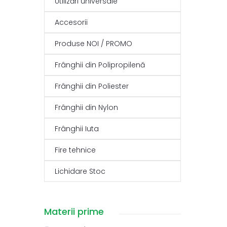
Utilizări universale
Accesorii
Produse NOI / PROMO
Frânghii din Polipropilenă
Frânghii din Poliester
Frânghii din Nylon
Frânghii Iuta
Fire tehnice
Lichidare Stoc
Materii prime