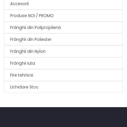
Accesorii
Produse NOI / PROMO
Frânghii din Polipropilenă
Frânghii din Poliester
Frânghii din Nylon
Frânghii Iuta
Fire tehnice
Lichidare Stoc