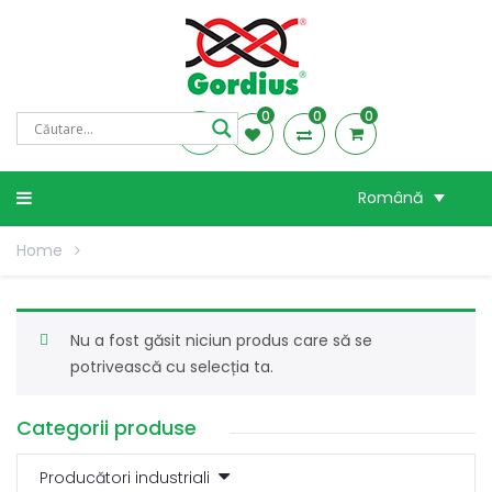
0
0
0
Română
Home
Nu a fost găsit niciun produs care să se
potrivească cu selecția ta.
Categorii produse
Producători industriali