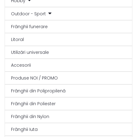
Hobby
Outdoor - Sport
Frânghii funerare
Litoral
Utilizări universale
Accesorii
Produse NOI / PROMO
Frânghii din Polipropilenă
Frânghii din Poliester
Frânghii din Nylon
Frânghii Iuta