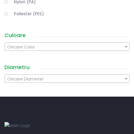
Nylon (PA)
Poliester (PES)
Culoare
Oricare Color
Diametru
Oricare Diameter