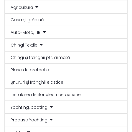
Agricultură
Casa și grădină
Auto-Moto, TIR
Chingi Textile
Chingi și frânghii ptr. armată
Plase de protectie
Şnururi şi frânghii elastice
Instalarea liniilor electrice aeriene
Yachting, boating
Produse Yachting