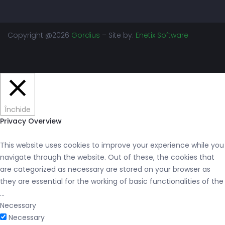
Copyright @2026
Gordius
– Site by:
Enetix Software
Închide
Privacy Overview
This website uses cookies to improve your experience while you
navigate through the website. Out of these, the cookies that
are categorized as necessary are stored on your browser as
they are essential for the working of basic functionalities of the
...
Necessary
Necessary