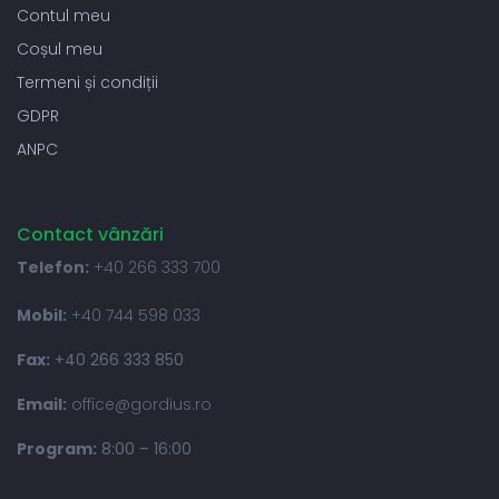
Contul meu
Coșul meu
Termeni și condiții
GDPR
ANPC
Contact vânzări
Telefon:
+40 266 333 700
Mobil:
+40 744 598 033
Fax:
+40 266 333 850
Email:
office@gordius.ro
Program:
8:00 – 16:00