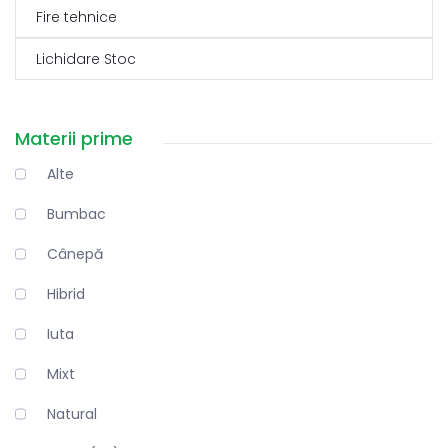
Fire tehnice
Lichidare Stoc
Materii prime
Alte
Bumbac
Cânepă
Hibrid
Iuta
Mixt
Natural