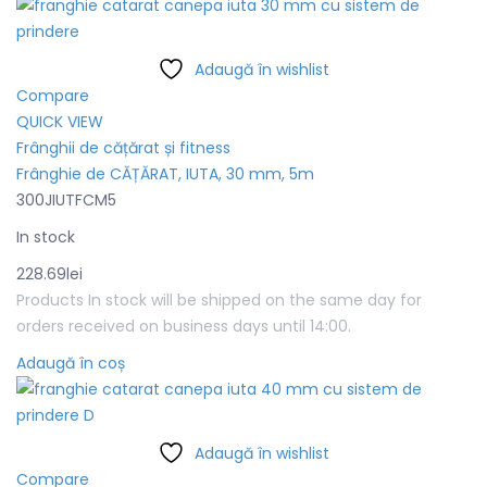
Adaugă în wishlist
Compare
QUICK VIEW
Frânghii de cățărat și fitness
Frânghie de CĂȚĂRAT, IUTA, 30 mm, 5m
300JIUTFCM5
In stock
228.69
lei
Products In stock will be shipped on the same day for
orders received on business days until 14:00.
Adaugă în coș
Adaugă în wishlist
Compare