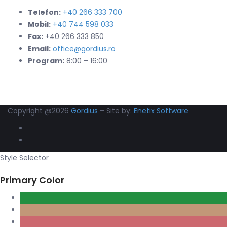
Telefon:
+40 266 333 700
Mobil:
+40 744 598 033
Fax:
+40 266 333 850
Email:
office@gordius.ro
Program:
8:00 – 16:00
Copyright @2026
Gordius
– Site by:
Enetix Software
Style Selector
Primary Color