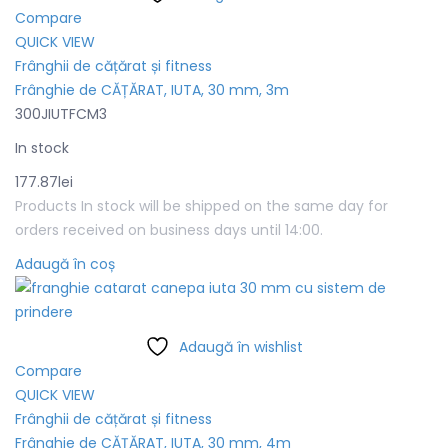
Compare
QUICK VIEW
Frânghii de cățărat și fitness
Frânghie de CĂȚĂRAT, IUTA, 30 mm, 3m
300JIUTFCM3
In stock
177.87
lei
Products In stock will be shipped on the same day for
orders received on business days until 14:00.
Adaugă în coș
Adaugă în wishlist
Compare
QUICK VIEW
Frânghii de cățărat și fitness
Frânghie de CĂȚĂRAT, IUTA, 30 mm, 4m