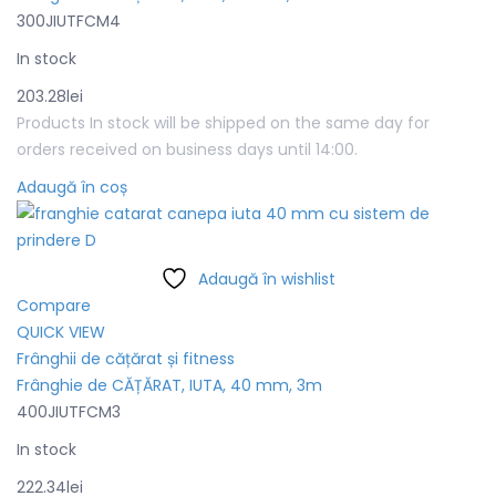
300JIUTFCM4
In stock
203.28
lei
Products In stock will be shipped on the same day for
orders received on business days until 14:00.
Adaugă în coș
Adaugă în wishlist
Compare
QUICK VIEW
Frânghii de cățărat și fitness
Frânghie de CĂȚĂRAT, IUTA, 40 mm, 3m
400JIUTFCM3
In stock
222.34
lei