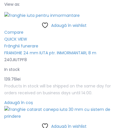
View as:
Adaugă în wishlist
Compare
QUICK VIEW
Frânghii funerare
FRANGHIE 24 mm IUTA ptr. INMORMANTARI, 8 m
240JIUTPF8
In stock
139.76
lei
Products In stock will be shipped on the same day for
orders received on business days until 14:00.
Adaugă în coș
Adaugă în wishlist