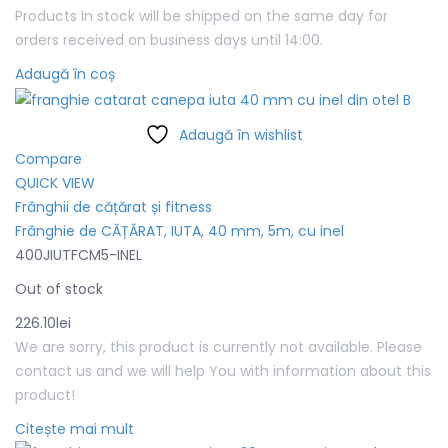
Products In stock will be shipped on the same day for
orders received on business days until 14:00.
Adaugă în coș
Adaugă în wishlist
Compare
QUICK VIEW
Frânghii de cățărat și fitness
Frânghie de CĂȚĂRAT, IUTA, 40 mm, 5m, cu inel
400JIUTFCM5-INEL
Out of stock
226.10
lei
We are sorry, this product is currently not available. Please
contact us and we will help You with information about this
product!
Citește mai mult