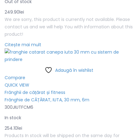
Out of stock
249.90
lei
We are sorry, this product is currently not available. Please
contact us and we will help You with information about this
product!
Citește mai mult
Adaugă în wishlist
Compare
QUICK VIEW
Frânghii de cățărat și fitness
Frânghie de CĂȚĂRAT, IUTA, 30 mm, 6m
300JIUTFCM6
In stock
254.10
lei
Products In stock will be shipped on the same day for