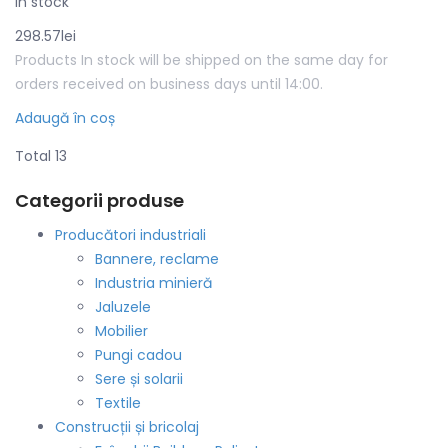
In stock
298.57
lei
Products In stock will be shipped on the same day for
orders received on business days until 14:00.
Adaugă în coș
Total 13
Categorii produse
Producători industriali
Bannere, reclame
Industria minieră
Jaluzele
Mobilier
Pungi cadou
Sere și solarii
Textile
Construcții și bricolaj