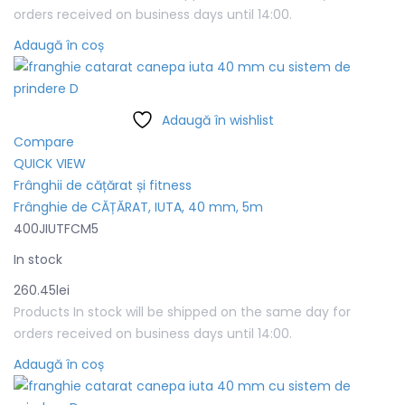
orders received on business days until 14:00.
Adaugă în coș
Adaugă în wishlist
Compare
QUICK VIEW
Frânghii de cățărat și fitness
Frânghie de CĂȚĂRAT, IUTA, 40 mm, 5m
400JIUTFCM5
In stock
260.45
lei
Products In stock will be shipped on the same day for
orders received on business days until 14:00.
Adaugă în coș