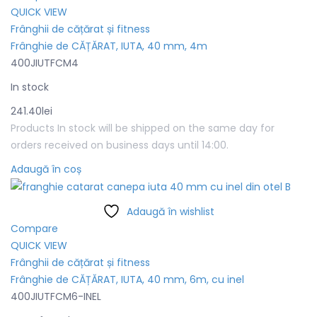
QUICK VIEW
Frânghii de cățărat și fitness
Frânghie de CĂȚĂRAT, IUTA, 40 mm, 4m
400JIUTFCM4
In stock
241.40
lei
Products In stock will be shipped on the same day for
orders received on business days until 14:00.
Adaugă în coș
Adaugă în wishlist
Compare
QUICK VIEW
Frânghii de cățărat și fitness
Frânghie de CĂȚĂRAT, IUTA, 40 mm, 6m, cu inel
400JIUTFCM6-INEL