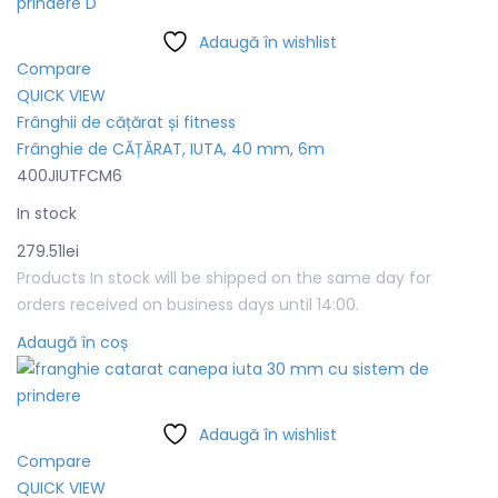
Adaugă în wishlist
Compare
QUICK VIEW
Frânghii de cățărat și fitness
Frânghie de CĂȚĂRAT, IUTA, 40 mm, 6m
400JIUTFCM6
In stock
279.51
lei
Products In stock will be shipped on the same day for
orders received on business days until 14:00.
Adaugă în coș
Adaugă în wishlist
Compare
QUICK VIEW