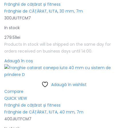
Frânghii de cățărat și fitness
Frânghie de CĂȚĂRAT, IUTA, 30 mm, 7m
300JIUTFCM7
In stock
279.51
lei
Products In stock will be shipped on the same day for
orders received on business days until 14:00.
Adaugă în coș
Adaugă în wishlist
Compare
QUICK VIEW
Frânghii de cățărat și fitness
Frânghie de CĂȚĂRAT, IUTA, 40 mm, 7m
400JIUTFCM7