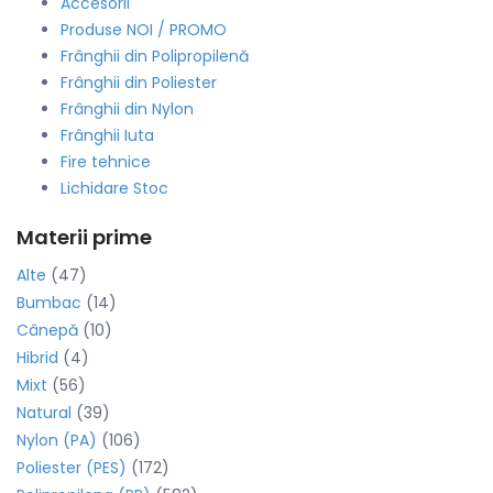
Accesorii
Produse NOI / PROMO
Frânghii din Polipropilenă
Frânghii din Poliester
Frânghii din Nylon
Frânghii Iuta
Fire tehnice
Lichidare Stoc
Materii prime
Alte
(47)
Bumbac
(14)
Cânepă
(10)
Hibrid
(4)
Mixt
(56)
Natural
(39)
Nylon (PA)
(106)
Poliester (PES)
(172)