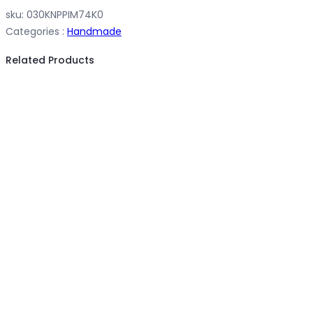
sku:
030KNPPIM74K0
Categories :
Handmade
Related Products