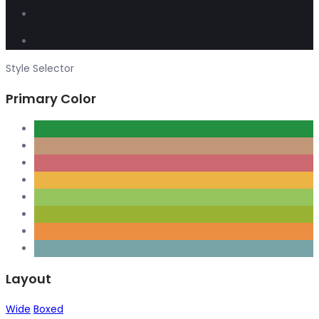
Style Selector
Primary Color
Layout
Wide
Boxed