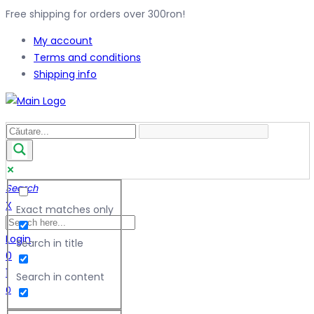
Free shipping for orders over 300ron!
My account
Terms and conditions
Shipping info
Search
X
Exact matches only
Login
Search in title
0
1
Search in content
0