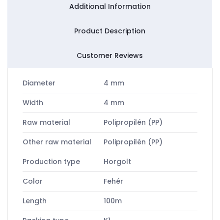
Additional Information
Product Description
Customer Reviews
Diameter
4 mm
Width
4 mm
Raw material
Polipropilén (PP)
Other raw material
Polipropilén (PP)
Production type
Horgolt
Color
Fehér
Length
100m