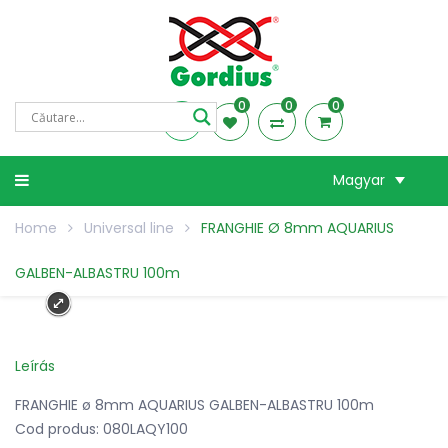
0
0
0
Magyar
Home
Universal line
FRANGHIE Ø 8mm AQUARIUS
GALBEN-ALBASTRU 100m
Leírás
FRANGHIE ø 8mm AQUARIUS GALBEN-ALBASTRU 100m
Cod produs: 080LAQY100