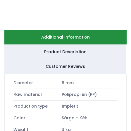
Additional Information
Product Description
Customer Reviews
Diameter
8 mm
Raw material
Polipropilén (PP)
Production type
Împletit
Color
Sárga – Kék
Weight
3 kg