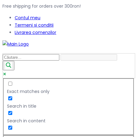
Free shipping for orders over 300ron!
Contul meu
Termeni și condiții
Livrarea comenzilor
Exact matches only
Search in title
Search in content