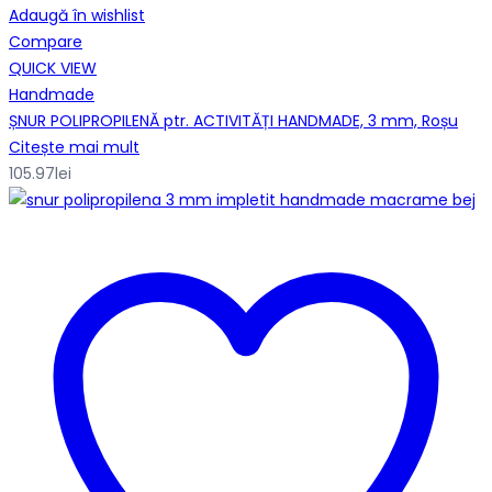
Adaugă în wishlist
Compare
QUICK VIEW
Handmade
ȘNUR POLIPROPILENĂ ptr. ACTIVITĂȚI HANDMADE, 3 mm, Roșu
Citește mai mult
105.97
lei