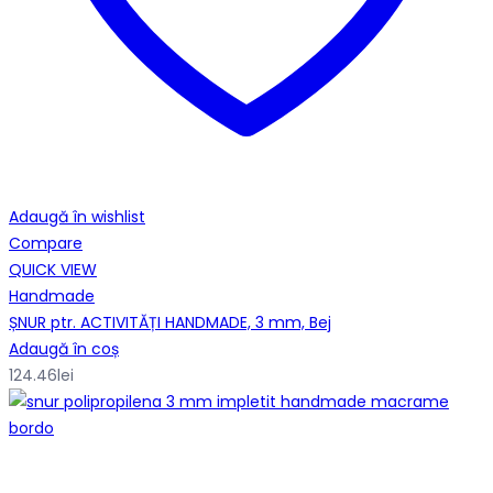
Adaugă în wishlist
Compare
QUICK VIEW
Handmade
ȘNUR ptr. ACTIVITĂȚI HANDMADE, 3 mm, Bej
Adaugă în coș
124.46
lei