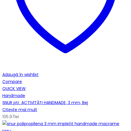
Adaugă în wishlist
Compare
QUICK VIEW
Handmade
ȘNUR ptr. ACTIVITĂȚI HANDMADE, 3 mm, Bej
Citește mai mult
105.97
lei