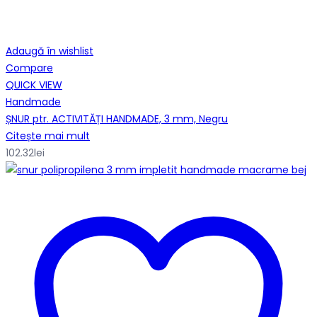
Adaugă în wishlist
Compare
QUICK VIEW
Handmade
ȘNUR ptr. ACTIVITĂȚI HANDMADE, 3 mm, Negru
Citește mai mult
102.32
lei