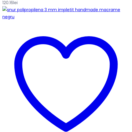
120.16
lei