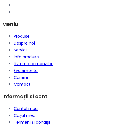
Meniu
Produse
Despre noi
Servicii
Info produse
Livrarea comenzilor
Evenimente
Cariere
Contact
Informații și cont
Contul meu
Coșul meu
Termeni și condiții