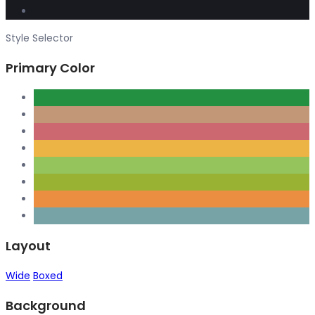
Style Selector
Primary Color
Layout
Wide
Boxed
Background