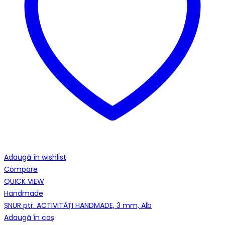
Adaugă în wishlist
Compare
QUICK VIEW
Handmade
ȘNUR ptr. ACTIVITĂȚI HANDMADE, 3 mm, Alb
Adaugă în coș