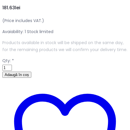
181.63
lei
(Price includes VAT.)
Avaiability: 1
Stock limited
Products available in stock will be shipped on the same day,
for the remaining products we will confirm your delivery time.
Qty:
*
Adaugă în coș