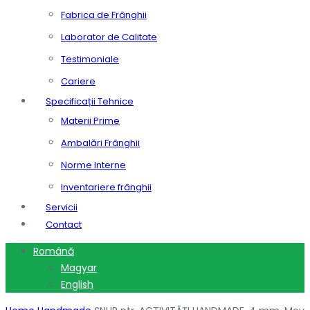
Fabrica de Frânghii
Laborator de Calitate
Testimoniale
Cariere
Specificații Tehnice
Materii Prime
Ambalări Frânghii
Norme Interne
Inventariere frânghii
Servicii
Contact
Română
Magyar
English