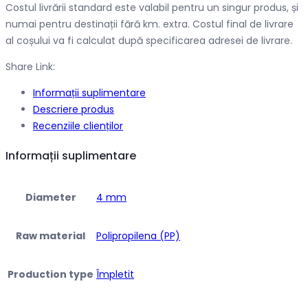
Costul livrării standard este valabil pentru un singur produs, și
numai pentru destinații fără km. extra. Costul final de livrare
al coșului va fi calculat după specificarea adresei de livrare.
Share Link:
Informații suplimentare
Descriere produs
Recenziile clienților
Informații suplimentare
Diameter
4 mm
Raw material
Polipropilena (PP)
Production type
Împletit