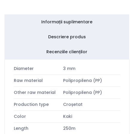
Informații suplimentare
Descriere produs
Recenziile clienților
Diameter
3 mm
Raw material
Polipropilena (PP)
Other raw material
Polipropilena (PP)
Production type
Croșetat
Color
Kaki
Length
250m