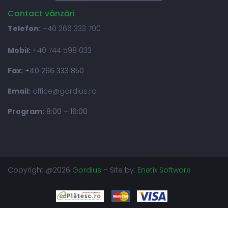
Contact vânzări
Telefon:
+40 266 333 700
Mobil:
+40 744 598 033
Fax:
+40 266 333 850
Email:
office@gordius.ro
Program:
8:00 – 16:00
Copyright @2026
Gordius
– Site by:
Enetix Software