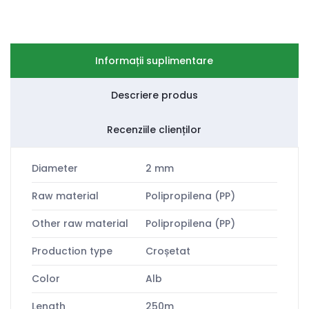
Informații suplimentare
Descriere produs
Recenziile clienților
Diameter
2 mm
Raw material
Polipropilena (PP)
Other raw material
Polipropilena (PP)
Production type
Croșetat
Color
Alb
Length
250m