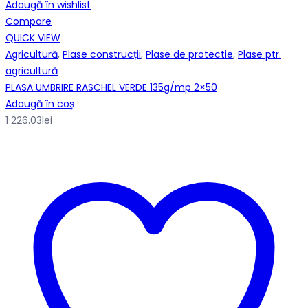
Adaugă în wishlist
Compare
QUICK VIEW
Agricultură
,
Plase construcții
,
Plase de protectie
,
Plase ptr.
agricultură
PLASA UMBRIRE RASCHEL VERDE 135g/mp 2×50
Adaugă în coș
1 226.03
lei