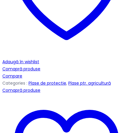
Adaugă în wishlist
Comapră produse
Compare
Categories :
Plase de protectie
,
Plase ptr. agricultură
Comapră produse