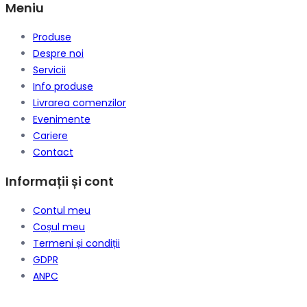
Meniu
Produse
Despre noi
Servicii
Info produse
Livrarea comenzilor
Evenimente
Cariere
Contact
Informații și cont
Contul meu
Coșul meu
Termeni și condiții
GDPR
ANPC