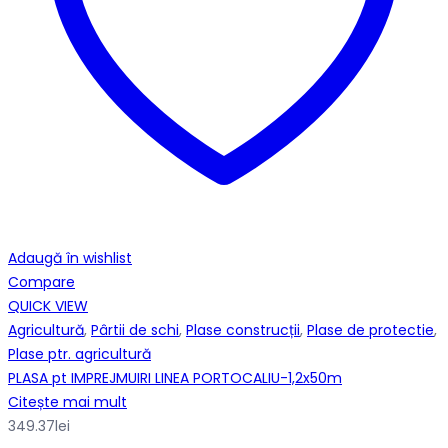
Adaugă în wishlist
Compare
QUICK VIEW
Agricultură
,
Pârtii de schi
,
Plase construcții
,
Plase de protectie
,
Plase ptr. agricultură
PLASA pt IMPREJMUIRI LINEA PORTOCALIU-1,2x50m
Citește mai mult
349.37
lei