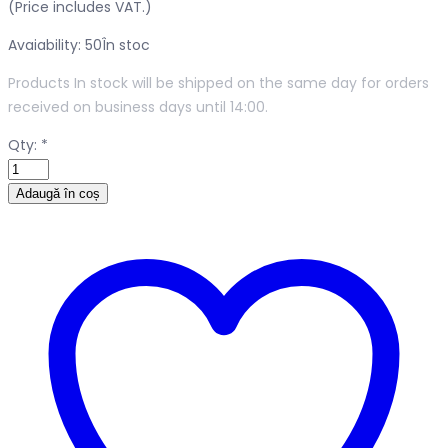
(Price includes VAT.)
Avaiability: 50
În stoc
Products In stock will be shipped on the same day for orders
received on business days until 14:00.
Qty:
*
Adaugă în coș