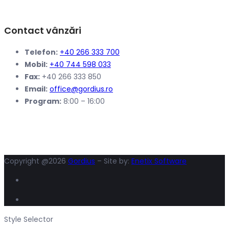
Contact vânzări
Telefon:
+40 266 333 700
Mobil:
+40 744 598 033
Fax:
+40 266 333 850
Email:
office@gordius.ro
Program:
8:00 – 16:00
Copyright @2026
Gordius
– Site by:
Enetix Software
Style Selector