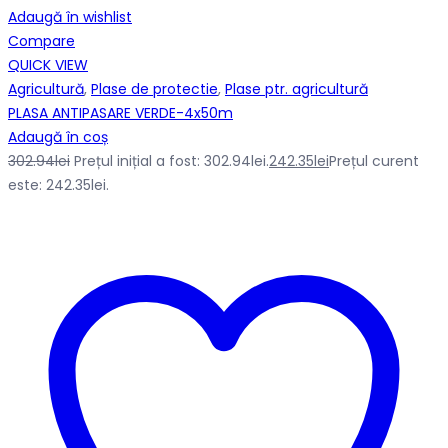
Adaugă în wishlist
Compare
QUICK VIEW
Agricultură
,
Plase de protectie
,
Plase ptr. agricultură
PLASA ANTIPASARE VERDE-4x50m
Adaugă în coș
302.94
lei
Prețul inițial a fost: 302.94lei.
242.35
lei
Prețul curent
este: 242.35lei.