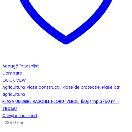
Adaugă în wishlist
Compare
QUICK VIEW
Agricultură
,
Plase construcții
,
Plase de protectie
,
Plase ptr.
agricultură
PLASA UMBRIRE RASCHEL NEGRU-VERDE-150g/mp 3×50 m –
TRG150
Citește mai mult
1 234.07
lei