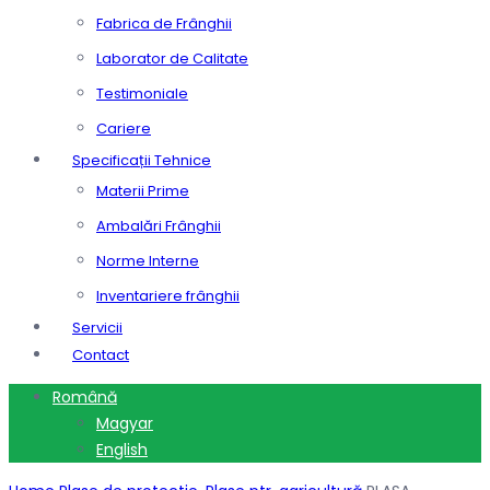
Fabrica de Frânghii
Laborator de Calitate
Testimoniale
Cariere
Specificații Tehnice
Materii Prime
Ambalări Frânghii
Norme Interne
Inventariere frânghii
Servicii
Contact
Română
Magyar
English