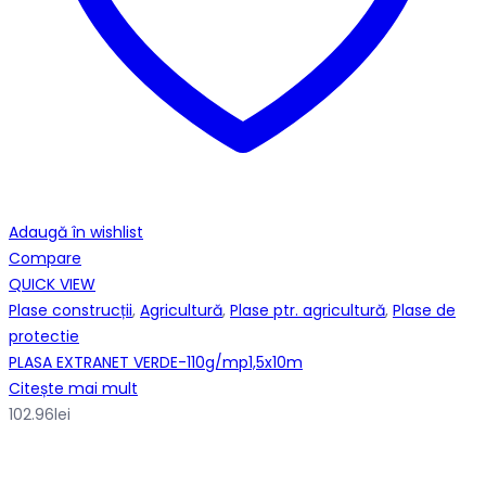
Adaugă în wishlist
Compare
QUICK VIEW
Plase construcții
,
Agricultură
,
Plase ptr. agricultură
,
Plase de
protectie
PLASA EXTRANET VERDE-110g/mp1,5x10m
Citește mai mult
102.96
lei