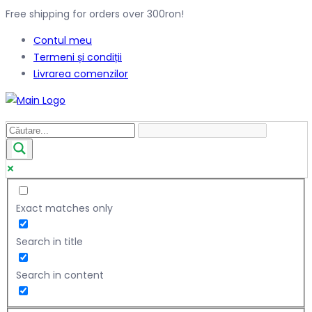
Free shipping for orders over 300ron!
Contul meu
Termeni și condiții
Livrarea comenzilor
Exact matches only
Search in title
Search in content