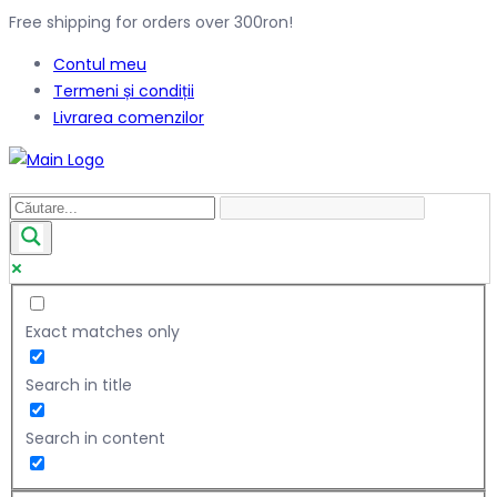
Free shipping for orders over 300ron!
Contul meu
Termeni și condiții
Livrarea comenzilor
Exact matches only
Search in title
Search in content