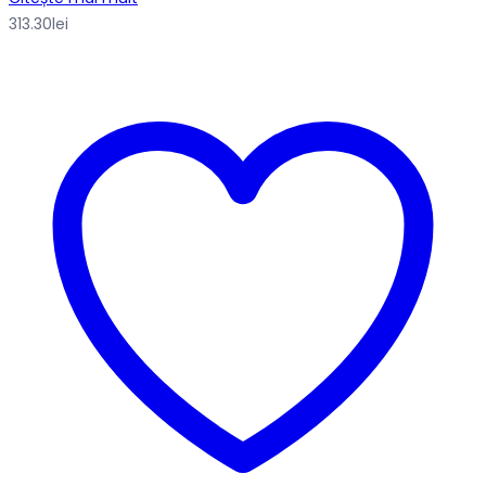
313.30
lei