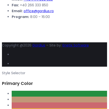
Fax:
+40 266 333 850
Email:
office@gordius.ro
Program:
8:00 – 16:00
Copyright @2026
Gordius
– Site by:
Enetix Software
Style Selector
Primary Color