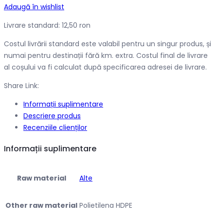
Adaugă în wishlist
Livrare standard: 12,50 ron
Costul livrării standard este valabil pentru un singur produs, și
numai pentru destinații fără km. extra. Costul final de livrare
al coșului va fi calculat după specificarea adresei de livrare.
Share Link:
Informații suplimentare
Descriere produs
Recenziile clienților
Informații suplimentare
Raw material
Alte
Other raw material
Polietilena HDPE