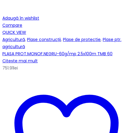
Adaugă în wishlist
Compare
QUICK VIEW
Agricultură
,
Plase construcții
,
Plase de protectie
,
Plase ptr.
agricultură
PLASA PROT.MONOF.NEGRU-60g/mp 2.5x100m TMB 60
Citește mai mult
751.91
lei