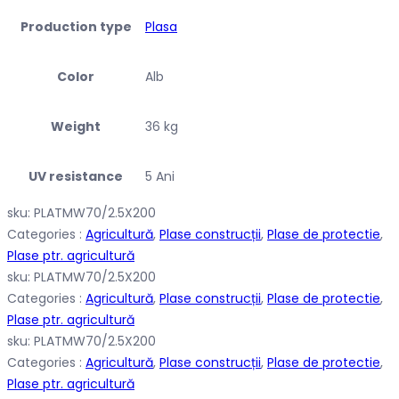
Production type
Plasa
Color
Alb
Weight
36 kg
UV resistance
5 Ani
sku:
PLATMW70/2.5X200
Categories :
Agricultură
,
Plase construcții
,
Plase de protectie
,
Plase ptr. agricultură
sku:
PLATMW70/2.5X200
Categories :
Agricultură
,
Plase construcții
,
Plase de protectie
,
Plase ptr. agricultură
sku:
PLATMW70/2.5X200
Categories :
Agricultură
,
Plase construcții
,
Plase de protectie
,
Plase ptr. agricultură