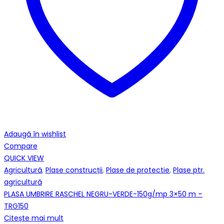
Adaugă în wishlist
Compare
QUICK VIEW
Agricultură
,
Plase construcții
,
Plase de protectie
,
Plase ptr.
agricultură
PLASA UMBRIRE RASCHEL NEGRU-VERDE-150g/mp 3×50 m –
TRG150
Citește mai mult