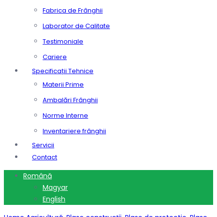
Fabrica de Frânghii
Laborator de Calitate
Testimoniale
Cariere
Specificații Tehnice
Materii Prime
Ambalări Frânghii
Norme Interne
Inventariere frânghii
Servicii
Contact
Română
Magyar
English