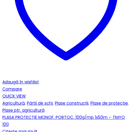
Adaugă în wishlist
Compare
QUICK VIEW
Agricultură
,
Pârtii de schi
,
Plase construcții
,
Plase de protectie
,
Plase ptr. agricultură
PLASA PROTECTIE MONOF. PORTOC. 100g/mp 1x50m – TMYO
100
Citește mai mult