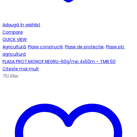
Adaugă în wishlist
Compare
QUICK VIEW
Agricultură
,
Plase construcții
,
Plase de protectie
,
Plase ptr.
agricultură
PLASA PROT.MONOF.NEGRU-60g/mp 4x50m – TMB 60
Citește mai mult
751.91
lei