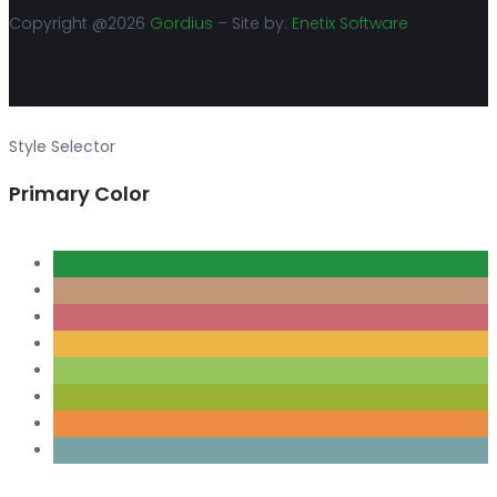
Copyright @2026
Gordius
– Site by:
Enetix Software
Style Selector
Primary Color