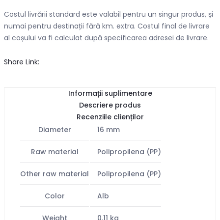
Costul livrării standard este valabil pentru un singur produs, și
numai pentru destinații fără km. extra. Costul final de livrare
al coșului va fi calculat după specificarea adresei de livrare.
Share Link:
Informații suplimentare
Descriere produs
Recenziile clienților
Diameter
16 mm
Raw material
Polipropilena (PP)
Other raw material
Polipropilena (PP)
Color
Alb
Weight
0.11 kg