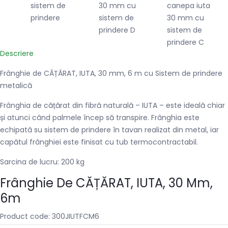
Descriere
Frânghie de CĂȚĂRAT, IUTA, 30 mm, 6 m cu Sistem de prindere
metalică
Frânghia de cățărat din fibră naturală – IUTA – este ideală chiar
și atunci când palmele încep să transpire. Frânghia este
echipată su sistem de prindere în tavan realizat din metal, iar
capătul frânghiei este finisat cu tub termocontractabil.
Sarcina de lucru: 200 kg
Frânghie De CĂȚĂRAT, IUTA, 30 Mm,
6m
Product code: 300JIUTFCM6