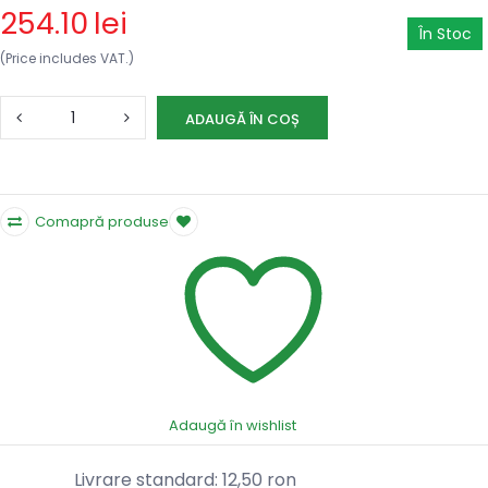
254.10
lei
În Stoc
(Price includes VAT.)
ADAUGĂ ÎN COȘ
Comapră produse
Adaugă în wishlist
Livrare standard: 12,50 ron