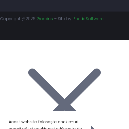
Copyright @2026
Gordius
– Site by:
Enetix Software
Acest website folosește cookie-uri
proprii cât și cookie-uri adăugate de