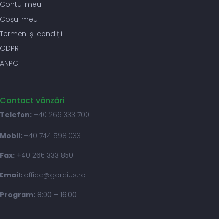
Contul meu
Coșul meu
Termeni și condiții
GDPR
ANPC
Contact vânzări
Telefon:
+40 266 333 700
Mobil:
+40 744 598 033
Fax:
+40 266 333 850
Email:
office@gordius.ro
Program:
8:00 – 16:00