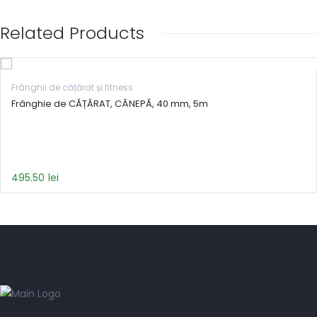
Related Products
Frânghii de cățărat și fitness
Frânghie de CĂȚĂRAT, CÂNEPĂ, 40 mm, 5m
495.50
lei