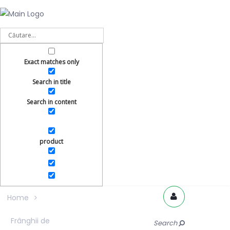
Exact matches only
Search in title
Search in content
product
Home
Frânghii de
Search