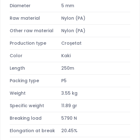
Diameter
5 mm
Raw material
Nylon (PA)
Other raw material
Nylon (PA)
Production type
Croșetat
Color
Kaki
Length
250m
Packing type
P5
Weight
3.55 kg
Specific weight
11.89 gr
Breaking load
5790 N
Elongation at break
20.45%