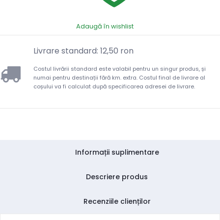
Adaugă în wishlist
Livrare standard: 12,50 ron
Costul livrării standard este valabil pentru un singur produs, și
numai pentru destinații fără km. extra. Costul final de livrare al
coșului va fi calculat după specificarea adresei de livrare.
Informații suplimentare
Descriere produs
Recenziile clienților