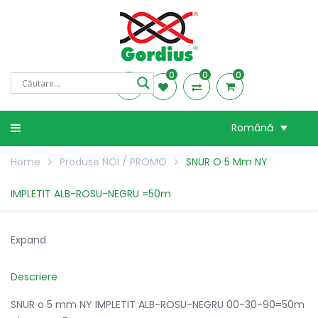
0
0
0
Română
Home
Produse NOI / PROMO
SNUR O 5 Mm NY
IMPLETIT ALB-ROSU-NEGRU =50m
Expand
Descriere
SNUR o 5 mm NY IMPLETIT ALB-ROSU-NEGRU 00-30-90=50m