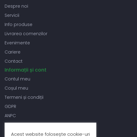
Despre noi
Servicii
Info produse
Livrarea comenzilor
Evenimente
Cariere
Contact
Informații și cont
Contul meu
Coșul meu
Termeni și condiții
GDPR
ANPC
Acest website folosește cookie-uri