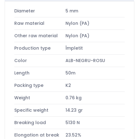
Diameter
5 mm
Raw material
Nylon (PA)
Other raw material
Nylon (PA)
Production type
Împletit
Color
ALB-NEGRU-ROSU
Length
50m
Packing type
K2
Weight
0.76 kg
Specific weight
14.23 gr
Breaking load
5130 N
Elongation at break
23.52%