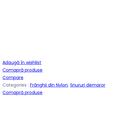
Adaugă în wishlist
Comapră produse
Compare
Categories :
Frânghii din Nylon
,
Șnururi demaror
Comapră produse