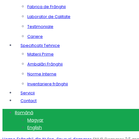
Fabrica de Frânghii
Laborator de Calitate
Testimoniale
Cariere
Specificații Tehnice
Materii Prime
Ambalări Frânghii
Norme Interne
Inventariere frânghii
Servicii
Contact
Română
Magyar
English