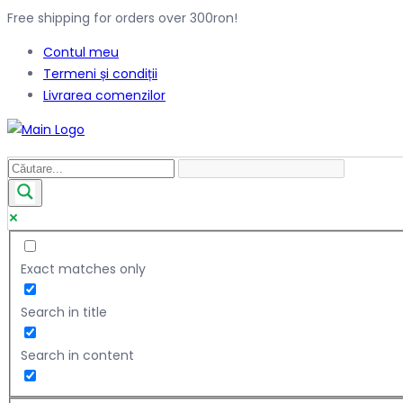
Free shipping for orders over 300ron!
Contul meu
Termeni și condiții
Livrarea comenzilor
Exact matches only
Search in title
Search in content