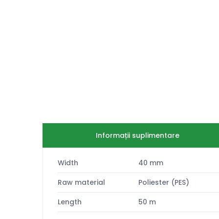
Informații suplimentare
Width
40 mm
Raw material
Poliester (PES)
Length
50 m