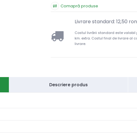
Comapră produse
Livrare standard: 12,50 ron
Costul livrării standard este valabil
km. extra. Costul final de livrare al
livrare.
Descriere produs