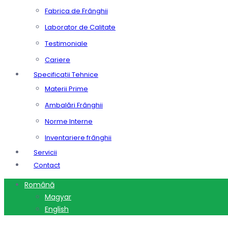
Fabrica de Frânghii
Laborator de Calitate
Testimoniale
Cariere
Specificații Tehnice
Materii Prime
Ambalări Frânghii
Norme Interne
Inventariere frânghii
Servicii
Contact
Română
Magyar
English