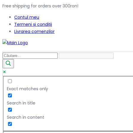
Free shipping for orders over 300ron!
Contul meu
Termeni și condiții
Livrarea comenzilor
Exact matches only
Search in title
Search in content