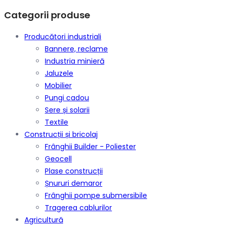
Categorii produse
Producători industriali
Bannere, reclame
Industria minieră
Jaluzele
Mobilier
Pungi cadou
Sere și solarii
Textile
Construcții și bricolaj
Frânghii Builder - Poliester
Geocell
Plase construcții
Șnururi demaror
Frânghii pompe submersibile
Tragerea cablurilor
Agricultură